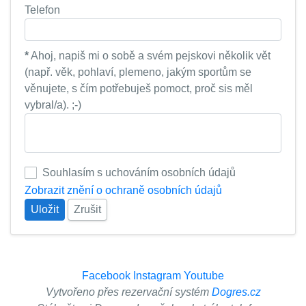
Telefon
*
Ahoj, napiš mi o sobě a svém pejskovi několik vět
(např. věk, pohlaví, plemeno, jakým sportům se
věnujete, s čím potřebuješ pomoct, proč sis měl
vybral/a). ;-)
Souhlasím s uchováním osobních údajů
Zobrazit znění o ochraně osobních údajů
Uložit
Zrušit
Facebook
Instagram
Youtube
Vytvořeno přes rezervační systém
Dogres.cz