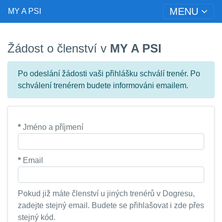
MENU
MY A PSI
Žádost o členství v
MY A PSI
Po odeslání žádosti vaši přihlášku schválí trenér. Po
schválení trenérem budete informováni emailem.
*
Jméno a příjmení
*
Email
Pokud již máte členství u jiných trenérů v Dogresu,
zadejte stejný email. Budete se přihlašovat i zde přes
stejný kód.