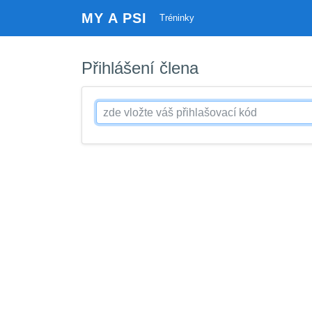
MY A PSI
Tréninky
Přihlášení člena