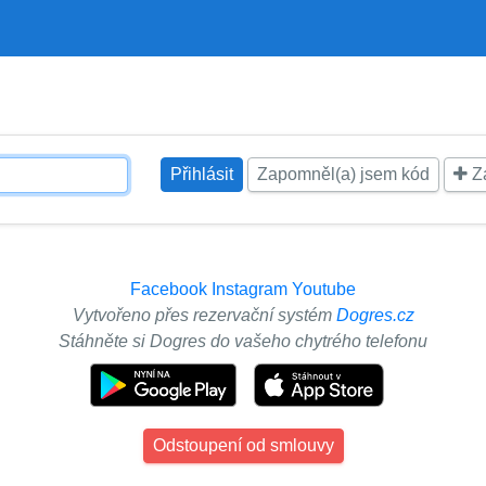
Zapomněl(a) jsem kód
Za
Facebook
Instagram
Youtube
Vytvořeno přes rezervační systém
Dogres.cz
Stáhněte si Dogres do vašeho chytrého telefonu
Odstoupení od smlouvy